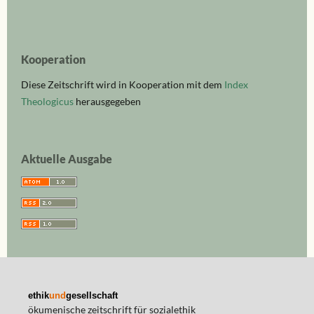
Kooperation
Diese Zeitschrift wird in Kooperation mit dem
Index
Theologicus
herausgegeben
Aktuelle Ausgabe
ethik
und
gesellschaft
ökumenische zeitschrift für sozialethik