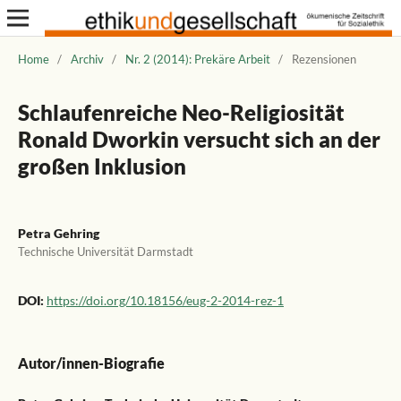
Home
/
Archiv
/
Nr. 2 (2014): Prekäre Arbeit
/
Rezensionen
Schlaufenreiche Neo-Religiosität
Ronald Dworkin versucht sich an der
großen Inklusion
Petra Gehring
Technische Universität Darmstadt
DOI:
https://doi.org/10.18156/eug-2-2014-rez-1
Autor/innen-Biografie