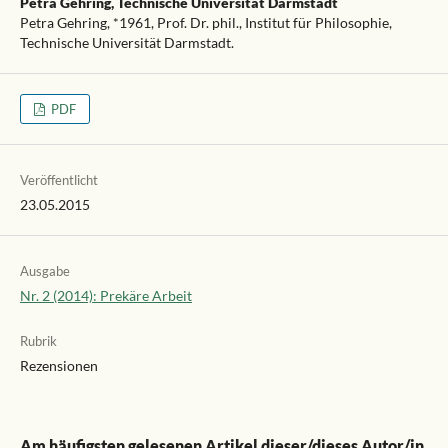
Petra Gehring,
Technische Universität Darmstadt
Petra Gehring, *1961, Prof. Dr. phil., Institut für Philosophie,
Technische Universität Darmstadt.
PDF
Veröffentlicht
23.05.2015
Ausgabe
Nr. 2 (2014): Prekäre Arbeit
Rubrik
Rezensionen
Am häufigsten gelesenen Artikel dieser/dieses Autor/in