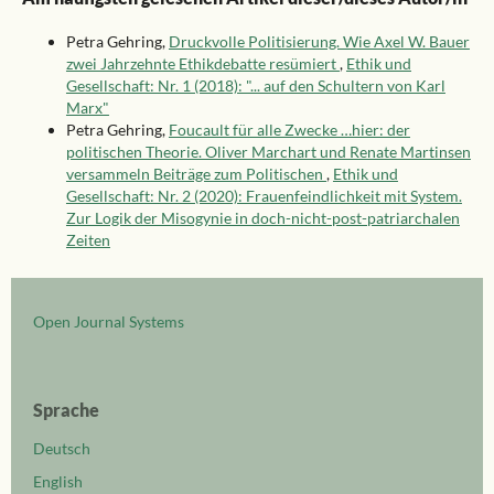
Petra Gehring,
Druckvolle Politisierung. Wie Axel W. Bauer
zwei Jahrzehnte Ethikdebatte resümiert
,
Ethik und
Gesellschaft: Nr. 1 (2018): "... auf den Schultern von Karl
Marx"
Petra Gehring,
Foucault für alle Zwecke …hier: der
politischen Theorie. Oliver Marchart und Renate Martinsen
versammeln Beiträge zum Politischen
,
Ethik und
Gesellschaft: Nr. 2 (2020): Frauenfeindlichkeit mit System.
Zur Logik der Misogynie in doch-nicht-post-patriarchalen
Zeiten
Open Journal Systems
Sprache
Deutsch
English