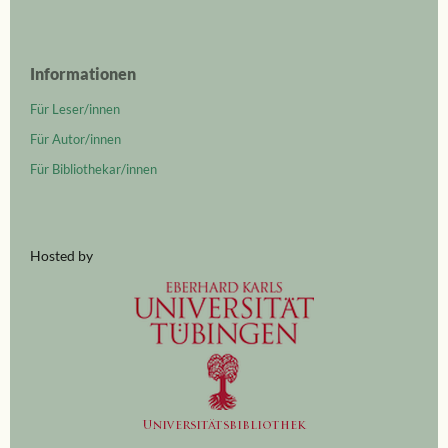
Informationen
Für Leser/innen
Für Autor/innen
Für Bibliothekar/innen
Hosted by