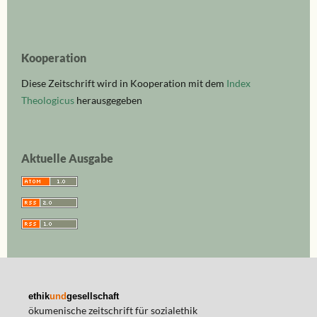
Kooperation
Diese Zeitschrift wird in Kooperation mit dem
Index
Theologicus
herausgegeben
Aktuelle Ausgabe
ethik
und
gesellschaft
ökumenische zeitschrift für sozialethik