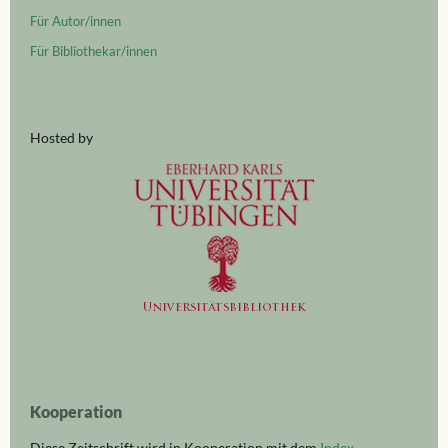
Für Autor/innen
Für Bibliothekar/innen
Hosted by
Kooperation
Diese Zeitschrift wird in Kooperation mit dem
Index