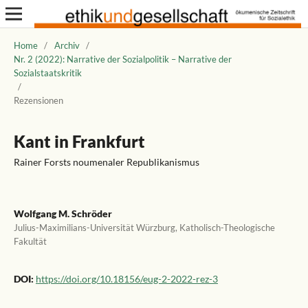
Home
/
Archiv
/
Nr. 2 (2022): Narrative der Sozialpolitik – Narrative der
Sozialstaatskritik
/
Rezensionen
Kant in Frankfurt
Rainer Forsts noumenaler Republikanismus
Wolfgang M. Schröder
Julius-Maximilians-Universität Würzburg, Katholisch-Theologische
Fakultät
DOI:
https://doi.org/10.18156/eug-2-2022-rez-3