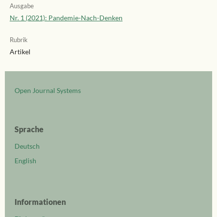
Ausgabe
Nr. 1 (2021): Pandemie-Nach-Denken
Rubrik
Artikel
Open Journal Systems
Sprache
Deutsch
English
Informationen