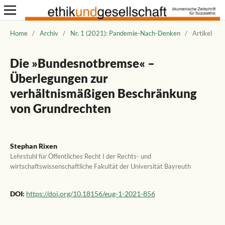
Home
/
Archiv
/
Nr. 1 (2021): Pandemie-Nach-Denken
/
Artikel
Die »Bundesnotbremse« –
Überlegungen zur
verhältnismäßigen Beschränkung
von Grundrechten
Stephan Rixen
Lehrstuhl für Öffentliches Recht I der Rechts- und
wirtschaftswissenschaftliche Fakultät der Universität Bayreuth
DOI:
https://doi.org/10.18156/eug-1-2021-856