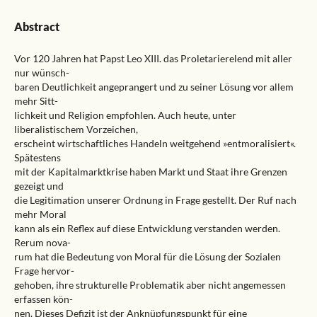
Abstract
Vor 120 Jahren hat Papst Leo XIII. das Proletarierelend mit aller
nur wünsch-
baren Deutlichkeit angeprangert und zu seiner Lösung vor allem
mehr Sitt-
lichkeit und Religion empfohlen. Auch heute, unter
liberalistischem Vorzeichen,
erscheint wirtschaftliches Handeln weitgehend »entmoralisiert«.
Spätestens
mit der Kapitalmarktkrise haben Markt und Staat ihre Grenzen
gezeigt und
die Legitimation unserer Ordnung in Frage gestellt. Der Ruf nach
mehr Moral
kann als ein Reflex auf diese Entwicklung verstanden werden.
Rerum nova-
rum hat die Bedeutung von Moral für die Lösung der Sozialen
Frage hervor-
gehoben, ihre strukturelle Problematik aber nicht angemessen
erfassen kön-
nen. Dieses Defizit ist der Anknüpfungspunkt für eine