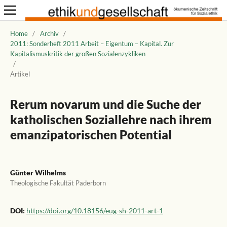
Home
/
Archiv
/
2011: Sonderheft 2011 Arbeit – Eigentum – Kapital. Zur
Kapitalismuskritik der großen Sozialenzykliken
/
Artikel
Rerum novarum und die Suche der
katholischen Soziallehre nach ihrem
emanzipatorischen Potential
Günter Wilhelms
Theologische Fakultät Paderborn
DOI:
https://doi.org/10.18156/eug-sh-2011-art-1