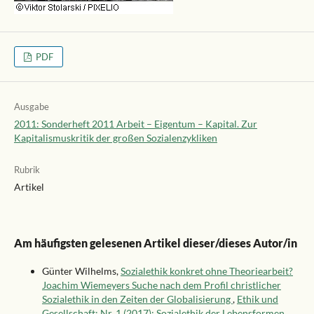
PDF
Ausgabe
2011: Sonderheft 2011 Arbeit – Eigentum – Kapital. Zur
Kapitalismuskritik der großen Sozialenzykliken
Rubrik
Artikel
Am häufigsten gelesenen Artikel dieser/dieses Autor/in
Günter Wilhelms,
Sozialethik konkret ohne Theoriearbeit?
Joachim Wiemeyers Suche nach dem Profil christlicher
Sozialethik in den Zeiten der Globalisierung
,
Ethik und
Gesellschaft: Nr. 1 (2017): Sozialethik der Lebensformen