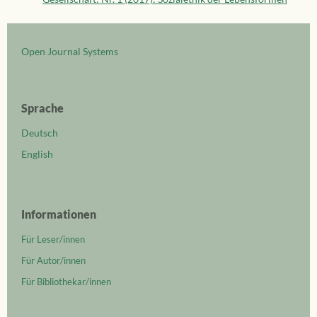
Open Journal Systems
Sprache
Deutsch
English
Informationen
Für Leser/innen
Für Autor/innen
Für Bibliothekar/innen