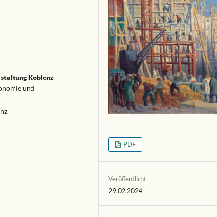
estaltung Koblenz
Ökonomie und
enz
PDF
Veröffentlicht
29.02.2024