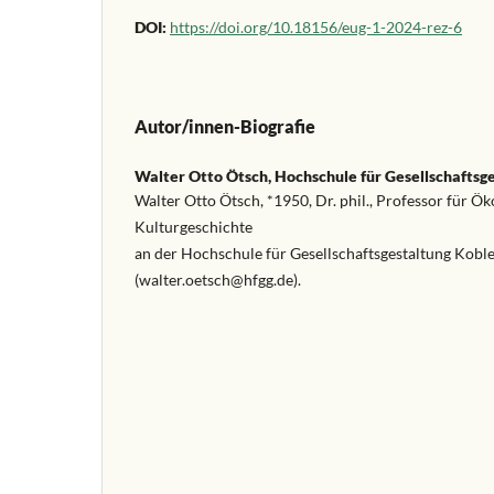
DOI:
https://doi.org/10.18156/eug-1-2024-rez-6
Autor/innen-Biografie
Walter Otto Ötsch,
Hochschule für Gesellschaftsg
Walter Otto Ötsch, *1950, Dr. phil., Professor für 
Kulturgeschichte
an der Hochschule für Gesellschaftsgestaltung Kobl
(walter.oetsch@hfgg.de).