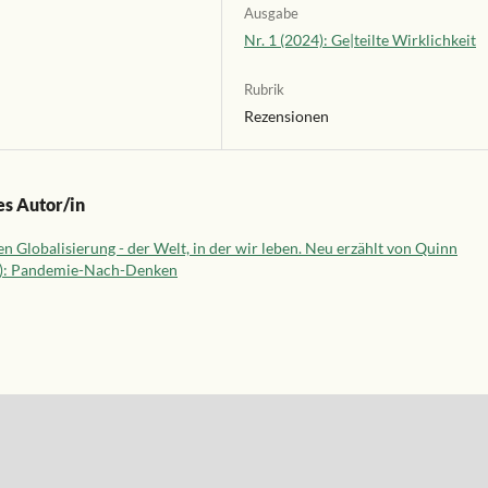
Ausgabe
Nr. 1 (2024): Ge|teilte Wirklichkeit
Rubrik
Rezensionen
es Autor/in
en Globalisierung - der Welt, in der wir leben. Neu erzählt von Quinn
021): Pandemie-Nach-Denken