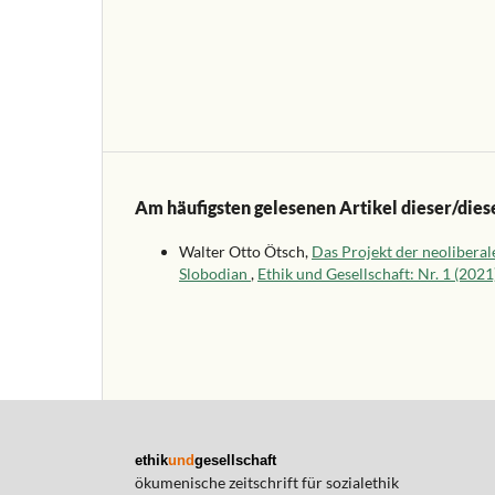
Am häufigsten gelesenen Artikel dieser/dies
Walter Otto Ötsch,
Das Projekt der neoliberal
Slobodian
,
Ethik und Gesellschaft: Nr. 1 (2
ethik
und
gesellschaft
ökumenische zeitschrift für sozialethik