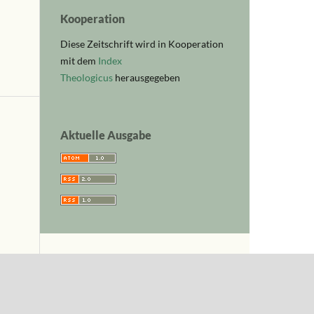
Kooperation
Diese Zeitschrift wird in Kooperation
mit dem
Index
Theologicus
herausgegeben
Aktuelle Ausgabe