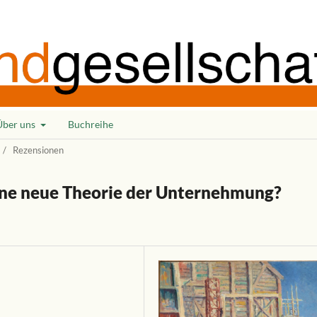
Über uns
Buchreihe
/
Rezensionen
ine neue Theorie der Unternehmung?