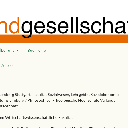
Über uns
Buchreihe
Z
Alle(s)
emberg Stuttgart, Fakultät Sozialwesen, Lehrgebiet Sozialökonomie
istums Limburg / Philosophisch-Theologische Hochschule Vallendar
issenschaft
en Wirtschaftswissenschaftliche Fakultät