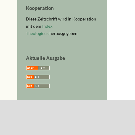
Kooperation
Diese Zeitschrift wird in Kooperation
mit dem
Index
Theologicus
herausgegeben
Aktuelle Ausgabe