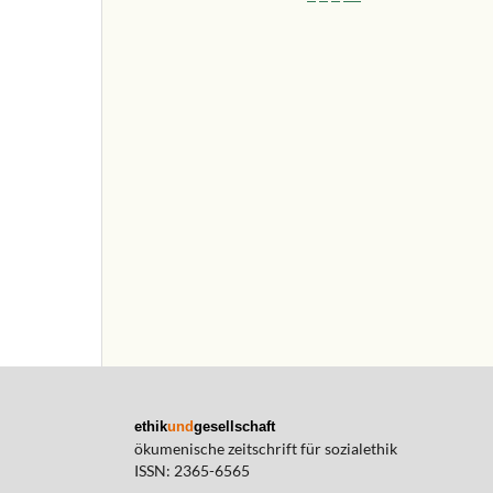
ethik
und
gesellschaft
ökumenische zeitschrift für sozialethik
ISSN: 2365-6565