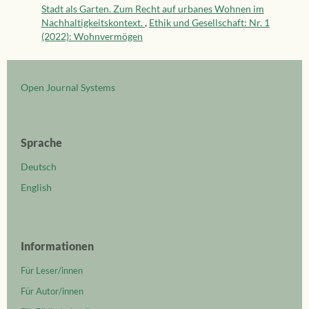
Stadt als Garten. Zum Recht auf urbanes Wohnen im
Nachhaltigkeitskontext.
,
Ethik und Gesellschaft: Nr. 1
(2022): Wohnvermögen
Open Journal Systems
Sprache
Deutsch
English
Informationen
Für Leser/innen
Für Autor/innen