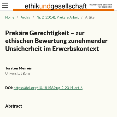
Home
/
Archiv
/
Nr. 2 (2014): Prekäre Arbeit
/
Artikel
Prekäre Gerechtigkeit – zur
ethischen Bewertung zunehmender
Unsicherheit im Erwerbskontext
Torsten Meireis
Universität Bern
DOI:
https://doi.org/10.18156/eug-2-2014-art-6
Abstract