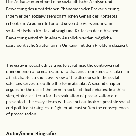
Der Aufsatz unternimmt eine sozialethische Analyse und
Bewertung des umstrittenen Phänomens der Prekarisierung,
indem er den sozialwissenschaftlichen Gehalt des Konzepts
erhebt, die Argumente für und gegen die Verwendung im
sozialethischen Kontext abwägt und Kriterien der ethischen
Bewertung entwirft. In einem Ausblick werden mögliche
sozialpolitische Strategien im Umgang mit dem Problem skizziert.
The essay in social ethics tries to scrutinize the controversial
phenomenon of precarization. To that end, four steps are taken. In
a first chapter, a short overview of the discourse in the social
sciences serves to outline the issue at stake. A second chapter
argues for the use of the term in social ethical debates. In a third
step, ethical cri-teria for the evaluation of precarization are
presented. The essay closes with a short outlook on possible social
and political strategies to fight or at least soften the consequences
of precarization.
Autor/innen-Biografie