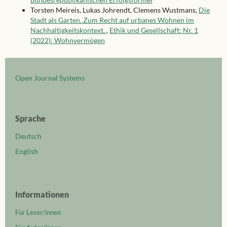
Torsten Meireis, Lukas Johrendt, Clemens Wustmans,
Die
Stadt als Garten. Zum Recht auf urbanes Wohnen im
Nachhaltigkeitskontext.
,
Ethik und Gesellschaft: Nr. 1
(2022): Wohnvermögen
Open Journal Systems
Sprache
Deutsch
English
Informationen
Für Leser/innen