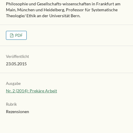
Philosophie und Gesellschafts-wissenschaften in Frankfurt am
Main, München und Heidelberg, Professor für Systematische
Theologie/ Ethik an der Universität Bern.
PDF
Veröffentlicht
23.05.2015
Ausgabe
Nr. 2 (2014): Prekäre Arbeit
Rubrik
Rezensionen